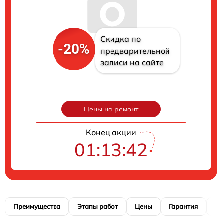
Скидка по
-20%
предварительной
записи на сайте
Цены на ремонт
Конец акции
01:13:41
Преимущества
Этапы работ
Цены
Гарантия
М