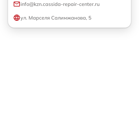
info@kzn.cassida-repair-center.ru
ул. Марселя Салимжанова, 5