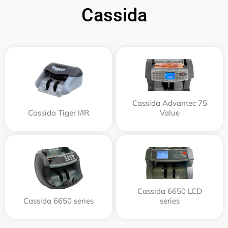
Cassida
Cassida Advantec 75
Cassida Tiger I/IR
Value
Cassida 6650 LCD
Cassida 6650 series
series