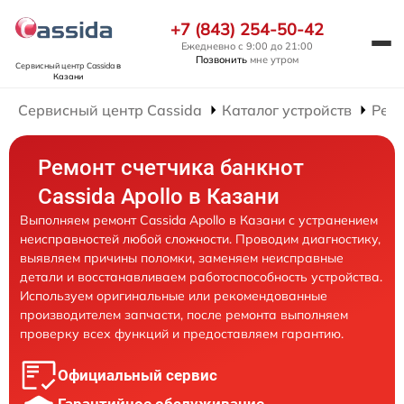
+7 (843) 254-50-42
Ежедневно с 9:00 до 21:00
Позвонить
мне утром
Сервисный центр Cassida
в
Казани
Сервисный центр Cassida
Каталог устройств
Ремо
Ремонт счетчика банкнот
Cassida Apollo в Казани
Выполняем ремонт Cassida Apollo в Казани с устранением
неисправностей любой сложности. Проводим диагностику,
выявляем причины поломки, заменяем неисправные
детали и восстанавливаем работоспособность устройства.
Используем оригинальные или рекомендованные
производителем запчасти, после ремонта выполняем
проверку всех функций и предоставляем гарантию.
Официальный сервис
Гарантийное обслуживание