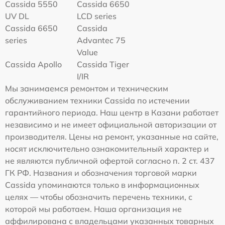
Cassida 5550
Cassida 6650
UV DL
LCD series
Cassida 6650
Cassida
series
Advantec 75
Value
Cassida Apollo
Cassida Tiger
I/IR
Мы занимаемся ремонтом и техническим
обслуживанием техники Cassida по истечении
гарантийного периода. Наш центр в Казани работает
независимо и не имеет официальной авторизации от
производителя. Цены на ремонт, указанные на сайте,
носят исключительно ознакомительный характер и
не являются публичной офертой согласно п. 2 ст. 437
ГК РФ. Названия и обозначения торговой марки
Cassida упоминаются только в информационных
целях — чтобы обозначить перечень техники, с
которой мы работаем. Наша организация не
аффилирована с владельцами указанных товарных